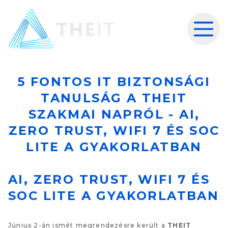
5 FONTOS IT BIZTONSÁGI
TANULSÁG A THEIT
SZAKMAI NAPRÓL - AI,
ZERO TRUST, WIFI 7 ÉS SOC
LITE A GYAKORLATBAN
AI, ZERO TRUST, WIFI 7 ÉS
SOC LITE A GYAKORLATBAN
Június 2-án ismét megrendezésre került a
THEIT