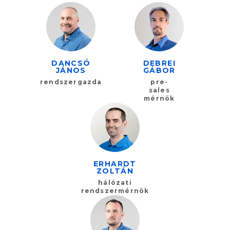
DANCSÓ
DEBREI
JÁNOS
GÁBOR
rendszergazda
pre-
sales
mérnök
ERHARDT
ZOLTÁN
hálózati
rendszermérnök