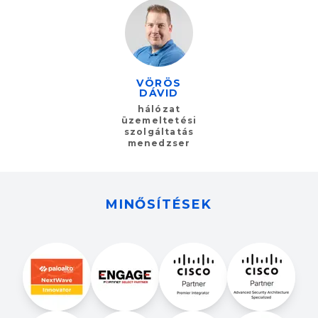
VÖRÖS
DÁVID
hálózat
üzemeltetési
szolgáltatás
menedzser
MINŐSÍTÉSEK