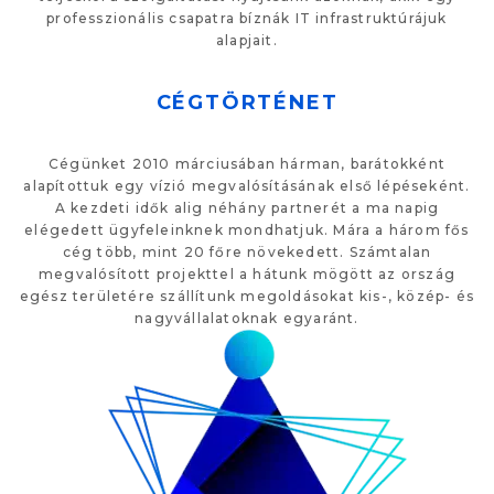
professzionális csapatra bíznák IT infrastruktúrájuk
alapjait.
CÉGTÖRTÉNET
Cégünket 2010 márciusában hárman, barátokként
alapítottuk egy vízió megvalósításának első lépéseként.
A kezdeti idők alig néhány partnerét a ma napig
elégedett ügyfeleinknek mondhatjuk. Mára a három fős
cég több, mint 20 főre növekedett. Számtalan
megvalósított projekttel a hátunk mögött az ország
egész területére szállítunk megoldásokat kis-, közép- és
nagyvállalatoknak egyaránt.