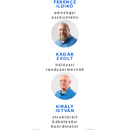
FERENCZ
ILDIKÓ
pénzügyi
asszisztens
KÁDÁR
ZSOLT
hálózati
rendszermérnök
KIRÁLY
ISTVÁN
struktúrált
kábelezési
koordinátor