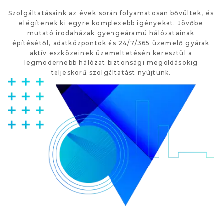
Szolgáltatásaink az évek során folyamatosan bővültek, és
elégítenek ki egyre komplexebb igényeket. Jövőbe
mutató irodaházak gyengeáramú hálózatainak
építésétől, adatközpontok és 24/7/365 üzemelő gyárak
aktív eszközeinek üzemeltetésén keresztül a
legmodernebb hálózat biztonsági megoldásokig
teljeskörű szolgáltatást nyújtunk.