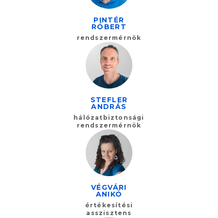
PINTÉR
RÓBERT
rendszermérnök
STEFLER
ANDRÁS
hálózatbiztonsági
rendszermérnök
VÉGVÁRI
ANIKÓ
értékesítési
asszisztens