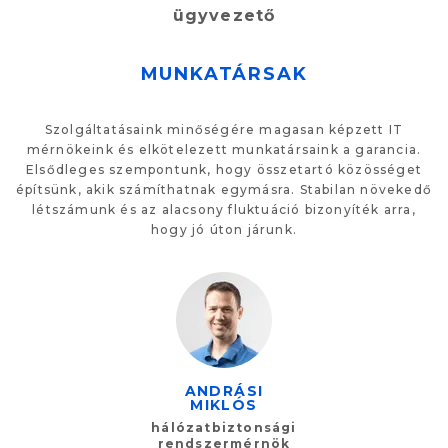
ügyvezető
MUNKATÁRSAK
Szolgáltatásaink minőségére magasan képzett IT
mérnökeink és elkötelezett munkatársaink a garancia.
Elsődleges szempontunk, hogy összetartó közösséget
építsünk, akik számíthatnak egymásra. Stabilan növekedő
létszámunk és az alacsony fluktuáció bizonyíték arra,
hogy jó úton járunk.
ANDRÁSI
MIKLÓS
hálózatbiztonsági
rendszermérnök