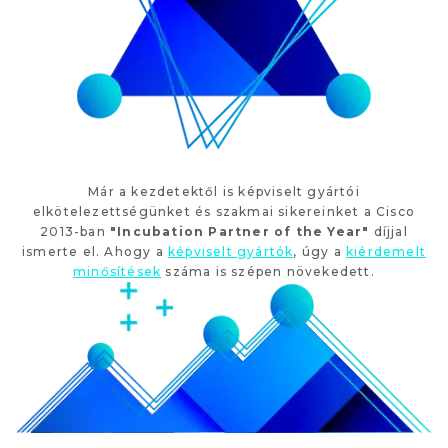
Már a kezdetektől is képviselt gyártói
elkötelezettségünket és szakmai sikereinket a Cisco
2013-ban
"Incubation Partner of the Year"
díjjal
ismerte el. Ahogy a
képviselt gyártók
, úgy a
kiérdemelt
minősítések
száma is szépen növekedett.