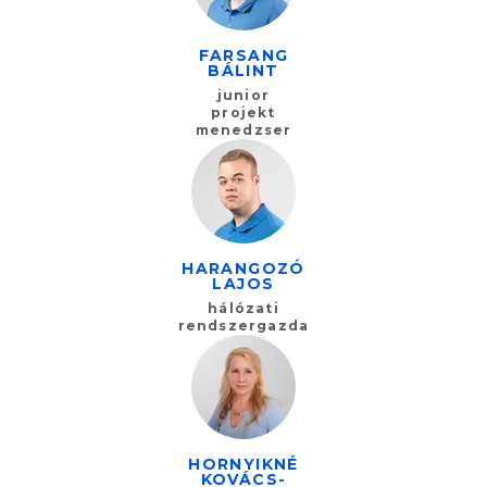
FARSANG
BÁLINT
junior
projekt
menedzser
HARANGOZÓ
LAJOS
hálózati
rendszergazda
HORNYIKNÉ
KOVÁCS-